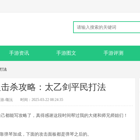
手游资讯
手游图文
手游评测
打法
祖击杀攻略：太乙剑平民打法
游-颂沅
时间：2025-03-22 08:24:35
己都能写攻略了，真得感谢这段时间帮过我的大佬和师兄师姐们！
靠弹琴加成，下面的攻击面板都是弹琴之后的。