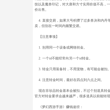
技以及魔兽印记，对大唐和方寸实用价值不高，
价出售。
4. 直接交易，如果大号积攒了过多兽决和内丹
卖，但别在一时间内频繁交易。
【注意事项】
1. 别用同一个设备或网络转金。
2. 一个id不能经常向另一个id转金。
3. 转金只用装备转，不用宠物，有可能会被扣
4. 注意转金时间，最好在四点到六点之间。
现在非珍品转金基本会被扣，不过个别道具转金
官方对转金要求会越来越严，很多道具以前能转
《梦幻西游手游》赚钱途径：