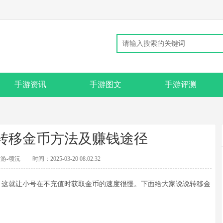
手游资讯
手游图文
手游评测
转移金币方法及赚钱途径
游-颂沅
时间：2025-03-20 08:02:32
这就让小号在不充值时获取金币的速度很慢。下面给大家说说转移金