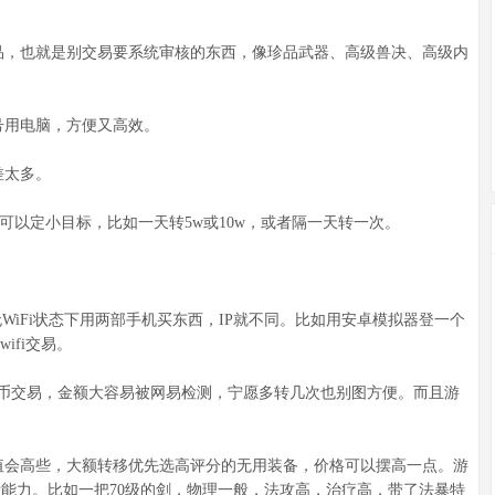
品，也就是别交易要系统审核的东西，像珍品武器、高级兽决、高级内
号用电脑，方便又高效。
差太多。
可以定小目标，比如一天转5w或10w，或者隔一天转一次。
无WiFi状态下用两部手机买东西，IP就不同。比如用安卓模拟器登一个
ifi交易。
金币交易，金额大容易被网易检测，宁愿多转几次也别图方便。而且游
。
值会高些，大额转移优先选高评分的无用装备，价格可以摆高一点。游
能力。比如一把70级的剑，物理一般，法攻高，治疗高，带了法暴特