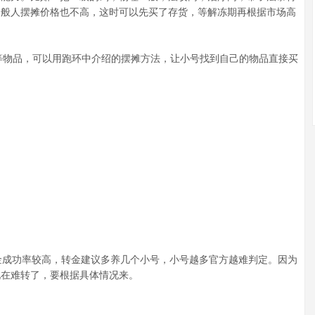
一般人摆摊价格也不高，这时可以先买了存货，等解冻期再根据市场高
等物品，可以用跑环中介绍的摆摊方法，让小号找到自己的物品直接买
。
成功率较高，转金建议多养几个小号，小号越多官方越难判定。因为
现在难转了，要根据具体情况来。