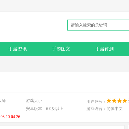
手游资讯
手游图文
手游评测
大师
游戏大小：
用户评分：
安卓版本：
6.0及以上
游戏语言：
简体中文
-08 10:04:26