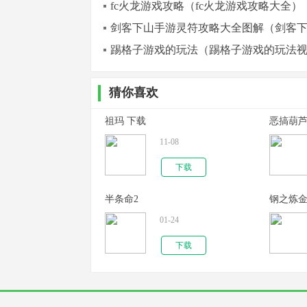
fc火龙游戏攻略（fc火龙游戏攻略大全）
剑客下山手游灵符攻略大全图解（剑客
踢格子游戏的玩法（踢格子游戏的玩法
猜你喜欢
祖玛 下载
恶搞葫
11-08
下载
半条命2
钢之炼
01-24
下载