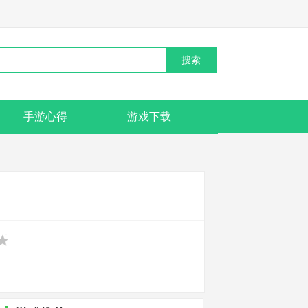
手游心得
游戏下载