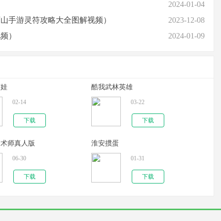
2024-01-04
下山手游灵符攻略大全图解视频）
2023-12-08
视频）
2024-01-09
芦娃
酷我武林英雄
02-14
03-22
下载
下载
金术师真人版
淮安掼蛋
06-30
01-31
下载
下载