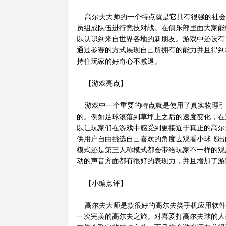
高尔夫大师的一个特点就是它具有很强的社会
员组成队伍进行竞技对战。在俱乐部里面大家能
以认识到来自世界各地的新朋友。游戏中还设有
通过参赛的方式展现自己所拥有的能力并且得到
持住玩家的好奇心不减退。
【游戏亮点】
游戏中一个重要的特点就是使用了真实物理引
的。例如足球滚落到草坪上之后的速度变化，在
以让玩家们在游戏中感受到更接近于真正的高尔
供用户自由挑选自己喜欢的角度去观看小球飞出
模式还是第三人称模式都会带给玩家不一样的观
动的声音方面都有很好的表现力，并且增加了游
【小编点评】
高尔夫大师是款很好的高尔夫类手机应用软件
一次完美的高尔夫之旅。对喜爱打高尔夫球的人