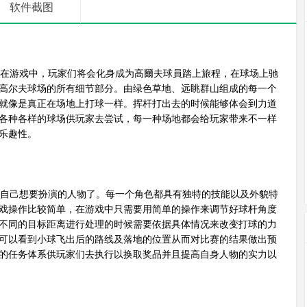
软件截图
在游戏中，玩家们将会化身成为高爾夫球員踏上旅程，在球场上驰
高尔夫球场的所有细节部分。由绿色草地、远眺群山组成的每一个
就像是真正在场地上打球一样。挥杆打出去的时候能够体会到力道
各种各样的球场供玩家去尝试，每一种场地都会给玩家带来不一样
乐趣性。
自己想要扮演的人物了。每一个角色都具有独特的技能以及外貌特
戏操作比较简单，在游戏中只需要用简单的操作来调节好球杆角度
不同的目标距离进行处理的时候需要依据具体情况来改变打球的力
可以看到小球飞出后的路线及落地的位置从而对比赛的结果做出预
的任务体系供玩家们去执行以换取奖品并且提高自身人物的实力以