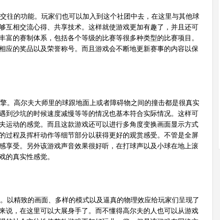
交往的功能。玩家们也可以加入到这个社团中去，在这里与其他球
够互相交流心得、共享技术。这样就使游戏更加有趣了，并且还可
丰富的赛制体系，包括各个等级的比赛等很多种类型的比赛项目。
相应的奖品以及荣誉称号。而且游戏会不断地更新赛事的内容以保
擎。高尔夫大师里的球跟地面上或者障碍物之间的撞击都是很真实
遇到沙坑的时候速度减慢等等的情况也基本符合实际情况。这样可
夫运动的感觉。而且这款游戏还可以进行多角度变换画面显示方式
的过程及挥杆动作等细节部分以获得更好的观赏感受。不管是全屏
感享受。另外该游戏声音效果很好听，在打球声以及小球在地上滚
戏的真实性感觉。
。以精致的画面、多样的模式以及逼真的物理效应给玩家们呈现了
来说，在这里可以大展身手了。而不懂得高尔夫的人也可以从游戏