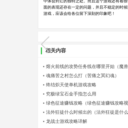
中体会到它的独特之处。而且这个游戏还有着很
面的表现还存在一定的问题，并且不稳定的时候
游戏，应该会给各位留下深刻的印象吧！
相关内容
熔火前线的攻势任务线在哪里开始（魔
魂痛苦之村怎么打（苦痛之冥幻魂）
终结炽天使单机游戏攻略
究极绿宝石金手指怎么用
绿色征途赚钱攻略（绿色征途赚钱攻略
法外狂徒什么时候出的（法外狂徒是什
龙战士游戏攻略详解