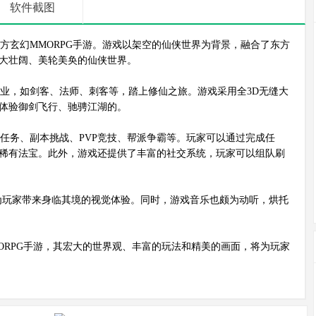
软件截图
玄幻MMORPG手游。游戏以架空的仙侠世界为背景，融合了东方
大壮阔、美轮美奂的仙侠世界。
业，如剑客、法师、刺客等，踏上修仙之旅。游戏采用全3D无缝大
体验御剑飞行、驰骋江湖的。
务、副本挑战、PVP竞技、帮派争霸等。玩家可以通过完成任
稀有法宝。此外，游戏还提供了丰富的社交系统，玩家可以组队刷
为玩家带来身临其境的视觉体验。同时，游戏音乐也颇为动听，烘托
RPG手游，其宏大的世界观、丰富的玩法和精美的画面，将为玩家