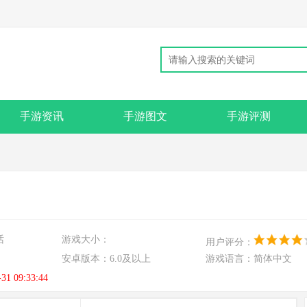
手游资讯
手游图文
手游评测
话
游戏大小：
用户评分：
安卓版本：
6.0及以上
游戏语言：
简体中文
-31 09:33:44