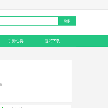
手游心得
游戏下载