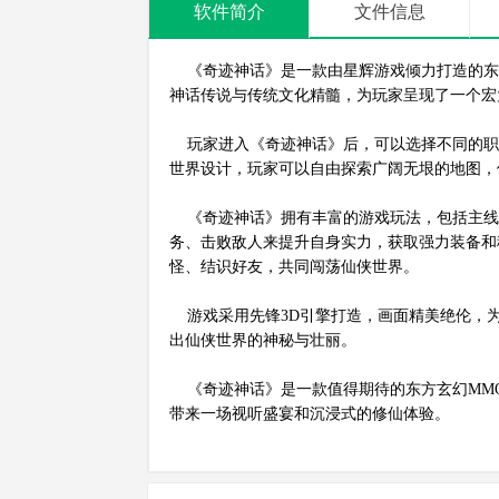
软件简介
文件信息
《奇迹神话》是一款由星辉游戏倾力打造的东方
神话传说与传统文化精髓，为玩家呈现了一个宏
玩家进入《奇迹神话》后，可以选择不同的职
世界设计，玩家可以自由探索广阔无垠的地图，
《奇迹神话》拥有丰富的游戏玩法，包括主线任
务、击败敌人来提升自身实力，获取强力装备和
怪、结识好友，共同闯荡仙侠世界。
游戏采用先锋3D引擎打造，画面精美绝伦，
出仙侠世界的神秘与壮丽。
《奇迹神话》是一款值得期待的东方玄幻MMO
带来一场视听盛宴和沉浸式的修仙体验。