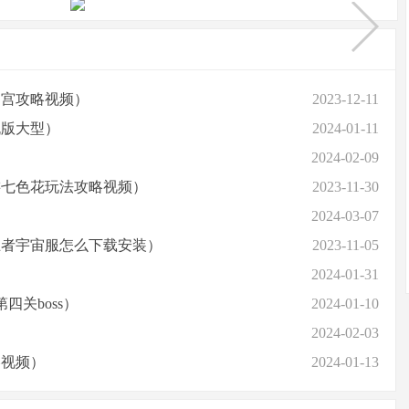
迷宫攻略视频）
2023-12-11
机版大型）
2024-01-11
2024-02-09
游七色花玩法攻略视频）
2023-11-30
2024-03-07
王者宇宙服怎么下载安装）
2023-11-05
2024-01-31
关boss）
2024-01-10
2024-02-03
略视频）
2024-01-13