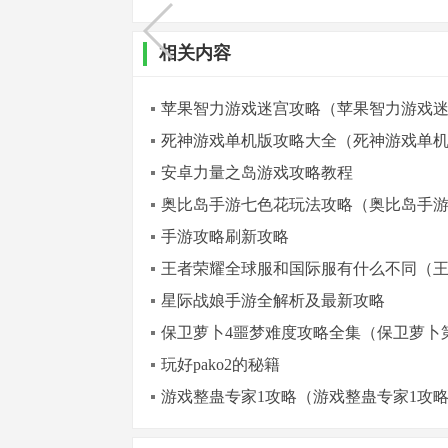
相关内容
苹果智力游戏迷宫攻略（苹果智力游戏
死神游戏单机版攻略大全（死神游戏单
安卓力量之岛游戏攻略教程
奥比岛手游七色花玩法攻略（奥比岛手
手游攻略刷新攻略
王者荣耀全球服和国际服有什么不同（
星际战娘手游全解析及最新攻略
保卫萝卜4噩梦难度攻略全集（保卫萝卜第四
玩好pako2的秘籍
游戏整蛊专家1攻略（游戏整蛊专家1攻