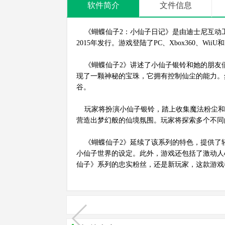
软件简介
文件信息
《蝴蝶仙子2：小仙子日记》是由迪士尼互动
2015年发行。游戏登陆了PC、Xbox360、WiiU和N
《蝴蝶仙子2》讲述了小仙子银铃和她的朋友
现了一颗神秘的宝珠，它拥有控制仙尘的能力。
谷。
玩家将扮演小仙子银铃，踏上收集魔法粉尘和
营造出梦幻般的仙境氛围。玩家将探索多个不同
《蝴蝶仙子2》延续了该系列的特色，提供了
小仙子世界的设定。此外，游戏还包括了激动人
仙子》系列的忠实粉丝，还是新玩家，这款游戏