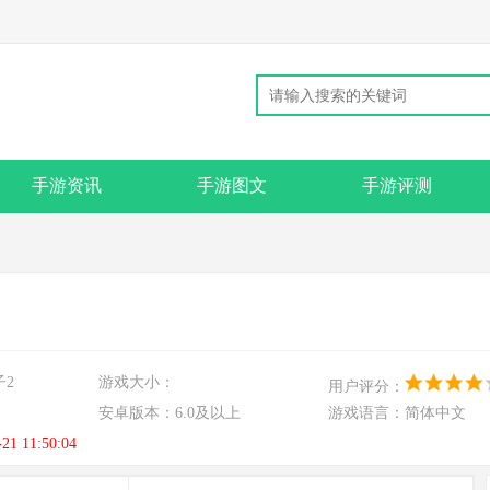
手游资讯
手游图文
手游评测
子2
游戏大小：
用户评分：
安卓版本：
6.0及以上
游戏语言：
简体中文
-21 11:50:04