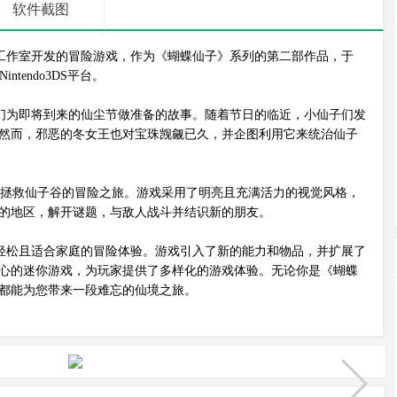
软件截图
工作室开发的冒险游戏，作为《蝴蝶仙子》系列的第二部作品，于
intendo3DS平台。
们为即将到来的仙尘节做准备的故事。随着节日的临近，小仙子们发
然而，邪恶的冬女王也对宝珠觊觎已久，并企图利用它来统治仙子
拯救仙子谷的冒险之旅。游戏采用了明亮且充满活力的视觉风格，
的地区，解开谜题，与敌人战斗并结识新的朋友。
轻松且适合家庭的冒险体验。游戏引入了新的能力和物品，并扩展了
心的迷你游戏，为玩家提供了多样化的游戏体验。无论你是《蝴蝶
都能为您带来一段难忘的仙境之旅。