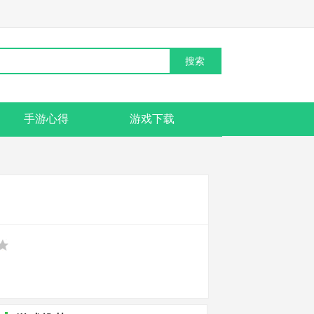
手游心得
游戏下载