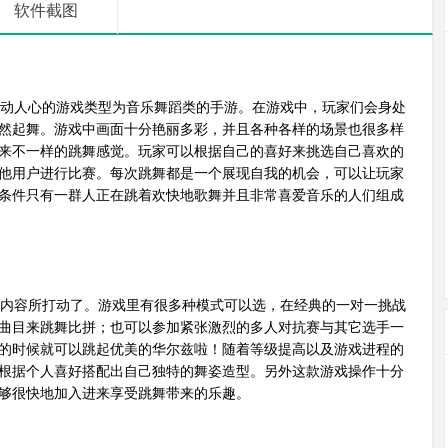
软件截图
动人心的游戏类型为音乐舞蹈类的手游。在游戏中，玩家们会身处
然起舞。游戏中画面十分艳丽多彩，并且各种各样的场景也很多样
来不一样的跳舞感觉。玩家可以根据自己的喜好来挑选自己喜欢的
他用户进行比赛。每次跳舞都是一个展现自我的机会，可以让玩家
条件只有一群人正在跳着欢快地歌舞并且非常喜爱音乐的人们组成
内容所打动了。游戏里有很多种模式可以选，在经典的一对一挑战
曲目来跳舞比拼；也可以参加紧张激烈的多人对抗赛与其它选手一
的时候就可以跳起优美的华尔兹啦！随着等级提高以及游戏进程的
根据个人喜好搭配出自己独特的舞姿造型。另外这款游戏操作十分
够很快地加入进来享受跳舞带来的乐趣。