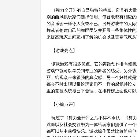
《舞力全开》有自己独特的特点。它具有大量
别的曲风供玩家们选择使用。每首歌都有相应的
的音乐会一样令人兴奋不已。另外游戏中的人际
舞或者创建自己的舞蹈团队并开展一些集体性的
来提高玩家之间互相了解的机会以及竞赛气氛从
【游戏亮点】
该款游戏有很多优点。它的舞蹈动作非常细致
游戏中就可以享受到专业的舞者的感受。另外该
丽，给观众带来很强的真实感。另一个好处就是
都会不时出现以带给玩家们不一样的感觉并设立
里的竞技系统很公平合理，在排行榜上面也可以
【小编点评】
玩过了《舞力全开》之后不得不承认，《舞力
跳舞以及社会交往融为一体给玩家们提供了一个
都可以从中获得快乐。游戏操作虽然比较简单但