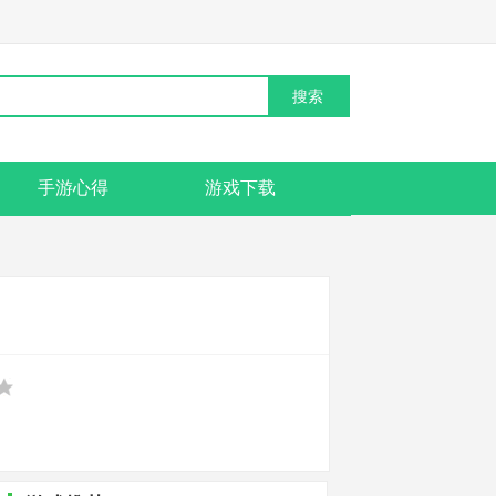
手游心得
游戏下载