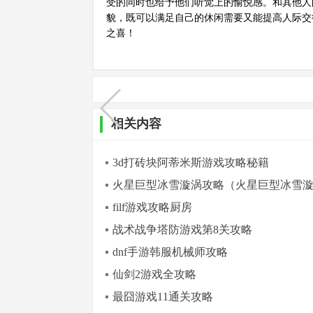
受的同时也给予他们听觉上的愉悦感。和其他人
貌，既可以满足自己的休闲需要又能提高人际交
之喜！
相关内容
3d打砖块阿蒂米斯游戏攻略秘籍
火星巨型冰雪漩涡攻略（火星巨型冰雪
filf游戏攻略厨房
战术战争塔防游戏第8关攻略
dnf手游韩服机械师攻略
仙剑2游戏全攻略
最囧游戏11通关攻略