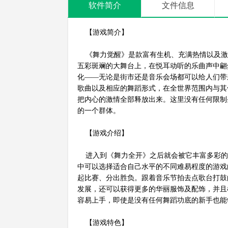
软件简介
文件信息
【游戏简介】
《舞力觉醒》是款富有生机、充满热情以及激
五彩斑斓的大舞台上，在悦耳动听的乐曲声中翩
化——无论是街市还是音乐会场都可以给人们带
歌曲以及相应的舞蹈形式，在全世界范围内与其
把内心的激情全部释放出来。这里没有任何限制
的一个群体。
【游戏介绍】
进入到《舞力全开》之后就会被它丰富多彩的
中可以选择适合自己水平的不同难易程度的游戏
起比赛、分出胜负。跟着音乐节拍去点歌台打鼓
发展，还可以获得更多的华丽服饰及配饰，并且
容易上手，即使是没有任何舞蹈功底的新手也能
【游戏特色】