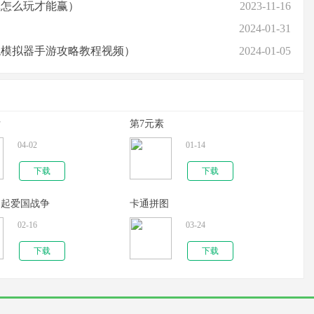
戏怎么玩才能赢）
2023-11-16
2024-01-31
龙模拟器手游攻略教程视频）
2024-01-05
厅
第7元素
04-02
01-14
下载
下载
崛起爱国战争
卡通拼图
02-16
03-24
下载
下载