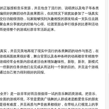
的正版授权音乐资源，并且包含了流行的、说唱类以及电子等各类
编排好的舞蹈动作及效果图示，在此情况下就犹如参加了一场真实
交往功能很强劲，玩家能够找到兴趣相投的朋友组成一支队伍去跳
聚会来分享彼此的经验与心得。社团里面会举行很多的比赛和活动
而使得整个的游戏社群非常活跃起来。
真实，并且完美地再现了现实中流行的各类舞蹈的动作与形态，在
游戏画面效果很好看，舞台背景以及各种各样的动画都非常精致华
游戏经常会有新内容或者活动来增加趣味性。新歌、新衣、新模式
一些新的任务供他们去完成从而达到一个新的目的。并且这个游戏
通过自己努力得到很好的回报。
全开》是一款非常好而且很值得一试的音乐舞蹈类游戏。把音乐、
全面的游戏环境。不管是爱跳广场舞的人群或者是酷爱音乐的朋友
是很有难度，并且画质与声音效果都很好，在带给人们视觉上的享