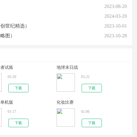
2023-08-20
2024-03-20
迹创世纪精选）
2023-10-01
攻略图）
2023-10-28
勇者试炼
地球末日战
03-20
03-22
下载
下载
亨单机版
化妆比赛
01-17
02-06
下载
下载