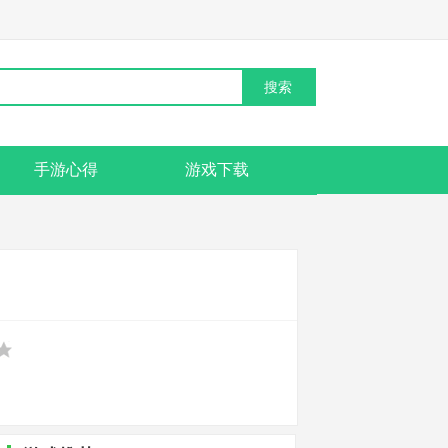
手游心得
游戏下载