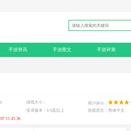
手游资讯
手游图文
手游评测
划
游戏大小：
用户评分：
安卓版本：
6.0及以上
游戏语言：
简体中文
-07 11:45:36