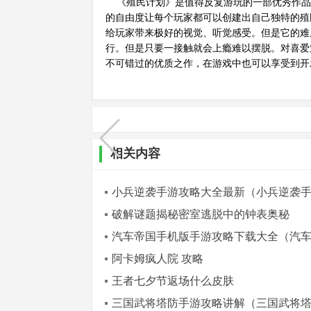
《殖民计划》是值得反复游玩的一部优秀作品
的自由度让每个玩家都可以创建出自己独特的殖
给玩家带来极好的视觉、听觉感受。但是它的难
行。但是只要一接触就会上瘾难以摆脱。对喜爱
不可错过的优质之作，在游戏中也可以享受到开
相关内容
小兵逆袭手游攻略大全最新（小兵逆袭
破解谜题揭秘密室逃脱中的钟表奥秘
汽车帝国手机版手游攻略下载大全（汽
阿卡姆疯人院 攻略
王者七夕节返场什么皮肤
三国武将塔防手游攻略讲解（三国武将