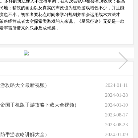
。多样的玩法使人不觉得单调，在每次尝试中都会有所收获；很高
民地；精致的画面以及真实的声效也为这款游戏增色不少，并且能
度也不小，初学者要花点时间来学习规则并学会运用战术方法才
策略经营或者太空探索类游戏的人来说，《星际征途》无疑是一款
发宇宙所带来的乐趣及成就感 。
手游攻略大全最新视频）
2024-01-11
2024-01-28
车帝国手机版手游攻略下载大全视频）
2024-01-10
2023-08-17
2023-08-23
塔防手游攻略讲解大全）
2024-01-09