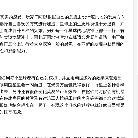
真实的感受。玩家们可以根据自己的意愿去设计殖民地的发展方向
选择自己喜欢的方式进行建造。星球上的生态环境也十分逼真，并
会造成各种各样的灾难。另外每一个星球的地貌特征都不一样，有
的大漠戈壁滩上，因此要因地制宜地选择适合发展的道路。由于每
真正意义上进行着太空探险一般的感觉，在不断的发现中获得新的
性和想象能力。
精细到每个星球都有自己的模型，并且用绚烂多彩的效果来营造出一
候周围星星会一闪而过，在光亮方面也做得很好；行星上各种各样
出来。另外还有很多变化莫测的声音效果，在挖矿的时候会有机器
在修建房屋的时候又有建筑工人忙碌工作的声音等等都会给这款游
很好地结合起来在一起了，在玩这个游戏的过程中就好像自己就是
的惊奇感觉。