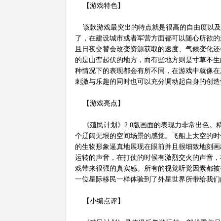
【游戏特色】
该款游戏最突出的特点就是很高的自由度以及
了，在建设城市或者军营方面都可以随心所欲的
且日夜交替会改变资源获取的速度、气候变化还
的是山峦起伏的地方，而有些地方则是寸草不生
种情况下的表现都会有所不同，在游戏中就像在
刺激与乐趣的同时也可以充分调动起自身的创造
【游戏亮点】
《殖民计划》2.0版画面的表现力非常出色。
个辽阔无垠的空间场景的感觉。飞船上太空的时
的生物形象逼真地展现在眼前并且很细致地刻画
运转的声音，在打仗的时候有激烈交火的声音，
戏带来很强的真实感。所有的视觉听觉因素都被
一位星际移民一样体验到了外星世界所带给我们
【小编点评】