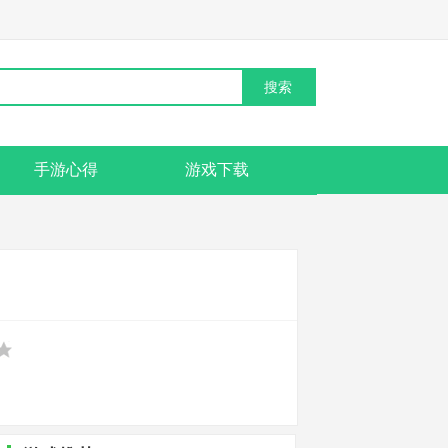
手游心得
游戏下载