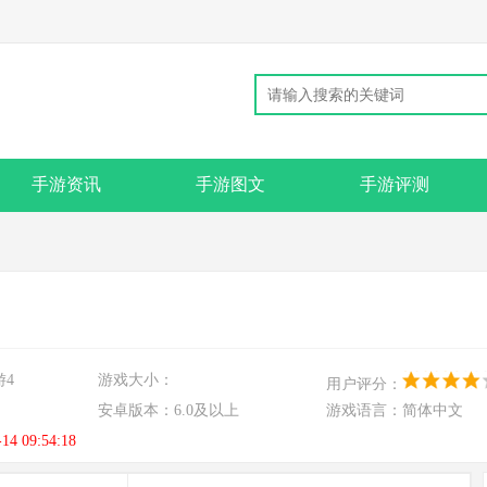
手游资讯
手游图文
手游评测
游4
游戏大小：
用户评分：
安卓版本：
6.0及以上
游戏语言：
简体中文
-14 09:54:18