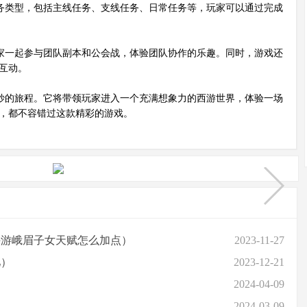
务类型，包括主线任务、支线任务、日常任务等，玩家可以通过完成
家一起参与团队副本和公会战，体验团队协作的乐趣。同时，游戏还
互动。
妙的旅程。它将带领玩家进入一个充满想象力的西游世界，体验一场
，都不容错过这款精彩的游戏。
手游峨眉子女天赋怎么加点）
2023-11-27
儿）
2023-12-21
2024-04-09
2024-03-09