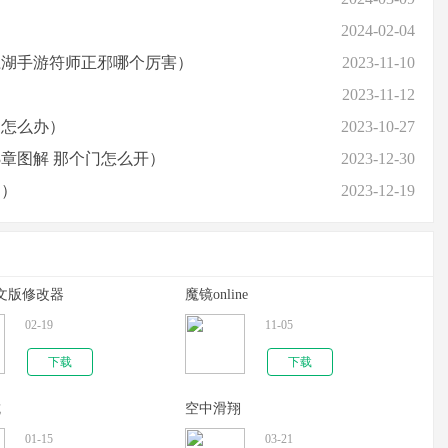
2024-02-04
江湖手游符师正邪哪个厉害）
2023-11-10
2023-11-12
走怎么办）
2023-10-27
3章图解 那个门怎么开）
2023-12-30
图）
2023-12-19
文版修改器
魔镜online
02-19
11-05
下载
下载
抗
空中滑翔
01-15
03-21