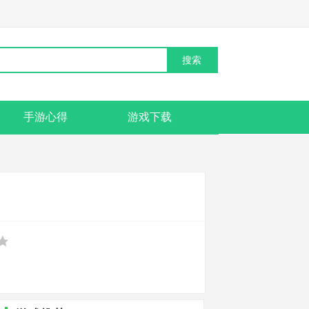
手游心得
游戏下载