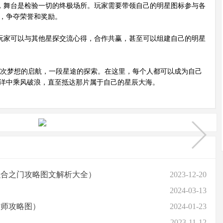
，舞台是检验一切的终极场所。玩家需要带领自己的明星图标参与各
，争夺荣誉和奖励。
玩家可以与其他星探交流心得，合作共赢，甚至可以组建自己的明星
次梦想的启航，一段星途的探索。在这里，每个人都可以成为自己
洋中乘风破浪，直至抵达那片属于自己的星辰大海。
融合之门攻略图文解析大全）
2023-12-20
2024-03-13
牧师攻略图）
2024-01-23
）
2023-11-12