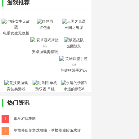
游戏推荐
红包雨
三国之鬼谋
电眼女生无敌版
饭团战队
安卓游戏拇指玩
英雄联盟手游ios
竞技类游戏
劲乐团 单机
永远的伊苏6
热门资讯
毒巫游戏攻略
1
草根修仙传游戏攻略（草根修仙传游戏攻
2