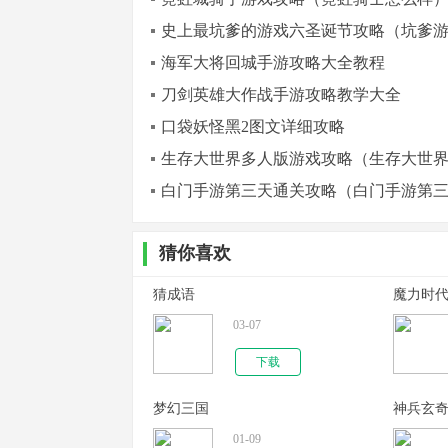
史上最坑爹的游戏六圣诞节攻略（坑爹游
海军大将回城手游攻略大全教程
刀剑英雄大作战手游攻略教学大全
口袋妖怪黑2图文详细攻略
生存大世界多人版游戏攻略（生存大世
白门手游第三天通关攻略（白门手游第
猜你喜欢
猜成语
魔力时
03-07
下载
梦幻三国
神兵玄
01-09