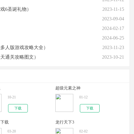
戏6圣诞礼物）
2023-11-15
2023-09-04
2024-02-17
2024-06-25
界多人版游戏攻略大全）
2023-11-23
三天通关攻略图文）
2023-10-21
代
超级元素之神
10-21
01-12
下载
下载
奇下载
龙行天下3
03-20
02-02