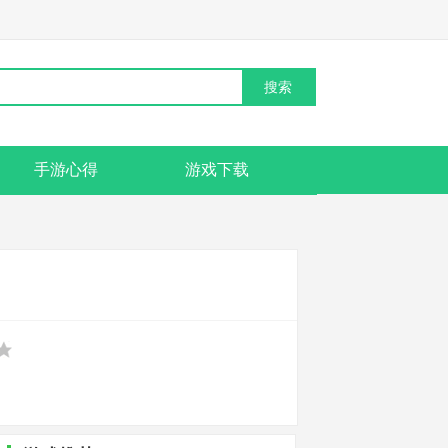
手游心得
游戏下载