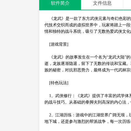
软件简介
文件信息
《龙武》是一款了东方武侠元素与奇幻色彩的大
代技术交织而成的虚拟世界中，玩家将踏上一段
情和独特的战斗系统，吸引了无数热爱武侠文化
[游戏背景]
《龙武》的故事发生在一个名为“龙武大陆”的
逝，龙族逐渐隐退，留下了无数的传说和宝藏。
族的秘密，对抗邪恶势力，最终成为一代武林宗
[特色玩法]
1、武侠修行：《龙武》提供了丰富的武学体
的战斗技巧。从基础的拳脚夫到高深的内心法，
2、江湖历练：游戏中的江湖世界广阔无垠，
地下城，还是参与激烈的帮派战争，每一次历练