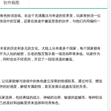
软件截图
角色扮演游戏。在这个充满魔法与奇迹的世界里，玩家将扮演一位
传说中的宝藏，还要在旅途中邂逅形形的伙伴，与他们共同编织一
丰富的历史和多元的文化。大陆上分布着多个国家，每个国家都有
不为人知的秘密，古老的预言预示着一场浩劫即将来临。玩家作为
，同时也在不经意间，开启了一段段浪漫的邂逅。
，让玩家能够与游戏中的角色建立深厚的情感联系。通过对话、赠送
伴的好感度，解锁专属剧情，甚至发展出超越友谊的关系。
玩家选择，包括勇猛的战士、神秘的法师、敏捷的盗贼等。每种职业
己的喜好和战略需求来选择和培养角色。