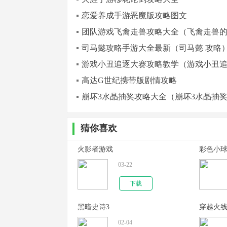
恋爱养成手游恶魔版攻略图文
团队游戏飞禽走兽攻略大全（飞禽走兽
司马懿攻略手游大全最新（司马懿 攻略
游戏小丑追逐大赛攻略教学（游戏小丑
高达G世纪携带版剧情攻略
崩坏3水晶抽奖攻略大全（崩坏3水晶抽
猜你喜欢
火影者游戏
彩色小
03-22
下载
黑暗史诗3
穿越火线
02-04