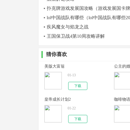
扑克牌游戏发展国攻略（游戏发展国卡
lol中国战队有哪些（lol中国战队有哪些20
疾风魔女与焰龙之战
王国保卫战4第10局攻略讲解
猜你喜欢
美版大富翁
公主的
01-13
下载
皇帝成长计划2
咖啡物
01-22
下载