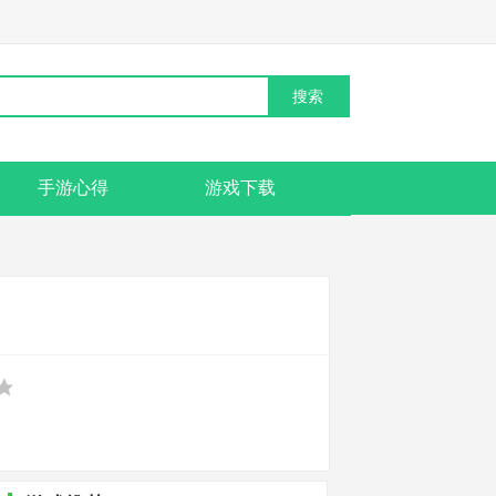
手游心得
游戏下载