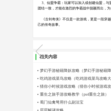
3、仙盟争霸：玩家可以加入或创建仙盟，与
团结一致，才能在激烈的争霸战中脱颖而出，为
《古剑奇侠》不仅是一款游戏，更是一段穿越
己的传奇故事。
相关内容
梦幻手游秘籍降妖攻略（梦幻手游秘籍
吃鸡游戏菜鸟攻略（吃鸡游戏菜鸟攻略
猜你小时候游戏攻略（猜你小时候游戏
重生之旅手游攻略教学（ps4重生之旅）
蜀门仙禽弩用什么副法宝
层层解谜攻略