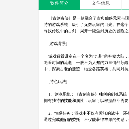
软件简介
文件信息
《古剑奇侠》是一款融合了古典仙侠元素与现
特的游戏系统，吸引了无数玩家的目光。在这个
寻找传说中的古剑，揭开一段尘封历史的冒险之
[游戏背景]
游戏背景设定在一个名为“九州”的神秘大陆，
随着时间的流逝，一股不为人知的力量悄然苏醒
中，探索古老的遗迹，结交各路英雄，共同对抗
[特色玩法]
1、剑魂系统：《古剑奇侠》独创的剑魂系统
拥有独特的技能和属性，玩家可以根据战斗需要
2、情缘任务：游戏中不仅有紧张的战斗，还有
通过完成他们的委托，不仅能获得丰厚的奖励，