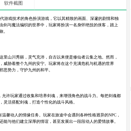
软件截图
代游戏技术的角色扮演游戏，它以其精致的画面、深邃的剧情和独
由剑与魔法编织的世界中，玩家将扮演一名身怀绝技的侠客，踏上
旅。
这里山川秀丽，灵气充沛，自古以来便是修仙者云集之地。然而，
，威胁着整个九州的安宁。玩家将在这个充满危机与机遇的世界
邪恶势力，守护九州的和平。
，允许玩家通过收集和培养剑魂，来增强角色的战斗力。每把剑魂都
，灵活搭配剑魂，打造个性化的战斗风格。
温馨动人的情缘任务。玩家在旅途中会遇到各种性格迥异的NPC，
还能与他们建立深厚的情谊，甚至发展出一段段动人的爱情故事。