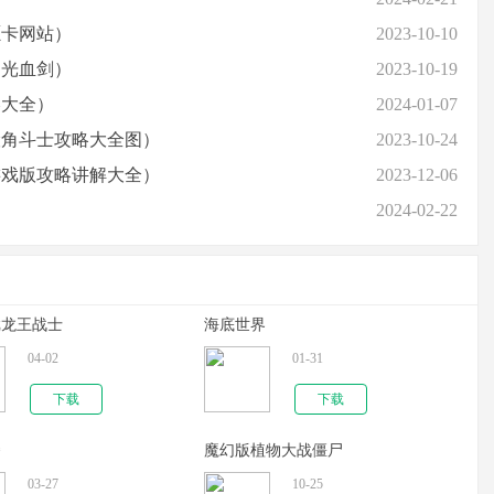
愿卡网站）
2023-10-10
月光血剑）
2023-10-19
略大全）
2024-01-07
险角斗士攻略大全图）
2023-10-24
游戏版攻略讲解大全）
2023-12-06
2024-02-22
戏龙王战士
海底世界
04-02
01-31
下载
下载
拳
魔幻版植物大战僵尸
03-27
10-25