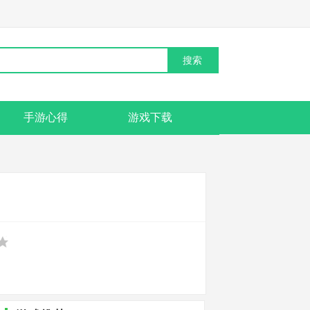
手游心得
游戏下载