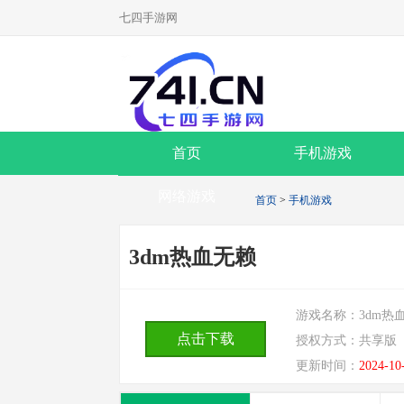
七四手游网
首页
手机游戏
网络游戏
首页
>
手机游戏
3dm热血无赖
游戏名称：
3dm热
点击下载
授权方式：
共享版
更新时间：
2024-10