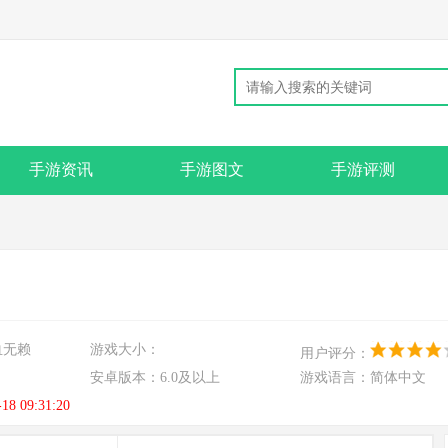
手游资讯
手游图文
手游评测
血无赖
游戏大小：
用户评分：
安卓版本：
6.0及以上
游戏语言：
简体中文
-18 09:31:20