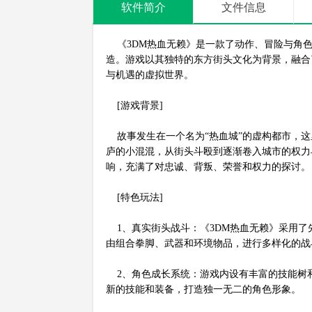
软件简介
文件信息
《3DM热血无赖》是一款了动作、冒险与角色
造。游戏以其独特的东方街头文化为背景，融合
与机遇的虚拟世界。
[游戏背景]
故事发生在一个名为“热血城”的虚构都市，这
庐的小混混，从街头斗殴到逐渐卷入城市的权力
响，充满了对忠诚、背叛、荣誉和权力的探讨。
[特色玩法]
1、真实街头战斗：《3DM热血无赖》采用了
由组合拳脚、武器和环境物品，进行多样化的战
2、角色成长系统：游戏内设有丰富的技能树
新的技能和装备，打造独一无二的角色形象。