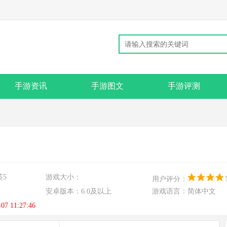
手游资讯
手游图文
手游评测
英5
游戏大小：
用户评分：
安卓版本：
6.0及以上
游戏语言：
简体中文
-07 11:27:46