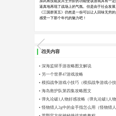
加武将技能及兵士升阶的功能使该游戏具有一定
逼真地再现了战场上的气氛。但是由于社会发展
《三国群英五》仍然是一份可以让人回味无穷的
感受一下那个年代的魅力吧！
相关内容
深海监狱手游攻略图文解说
另一个世界47游戏攻略
模拟战争游戏小技巧（模拟战争游戏小
海岛救护队第四集攻略图文
弹丸论破1人物好感攻略（弹丸论破1人
怪物猎人2g中的金手指怎么用（怪物猎人
荒野官方的神秘挑战攻略教程