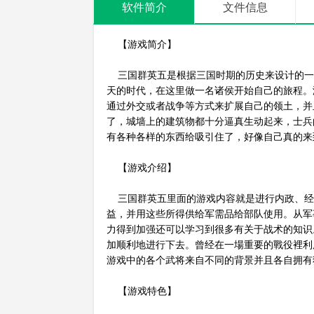
软件简介
文件信息
【游戏简介】
三国群英五是根据三国时期的历史来设计的一
天的时代，在这里做一名诸侯开始自己的旅程。
通过外交或者战争等方式来扩展自己的领土，并
了，城墙上的建筑物都十分逼真生动起来，士兵
有各种各样的东西给吸引住了，好像自己真的来
【游戏介绍】
三国群英五里面的游戏内容就是进行内政、经
益，并用这些所得供给军需品给部队使用。从军
力得到加强还可以学习到很多有关于战术的知识
加顺利地进行下去。曾经在一場重要的戰役裡利
游戏中的各个武将来自不同的背景并且各自拥有
【游戏特色】