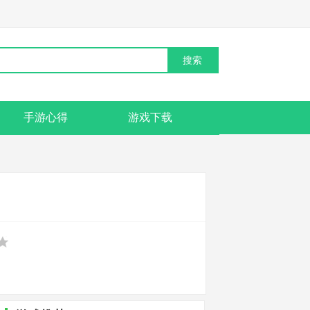
手游心得
游戏下载