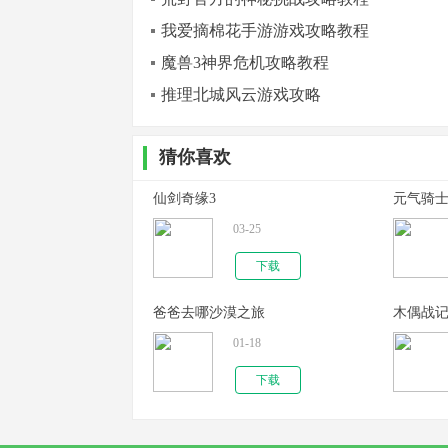
我爱摘棉花手游游戏攻略教程
魔兽3神界危机攻略教程
推理北城风云游戏攻略
猜你喜欢
仙剑奇缘3
元气骑士4
03-25
下载
爸爸去哪沙漠之旅
木偶战
01-18
下载