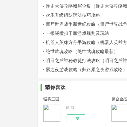
暴走大侠攻略峨眉全集（暴走大侠攻略
欢乐升级组队玩法技巧攻略
僵尸世界战争新世纪攻略（僵尸世界战
一根绳横扫千军游戏规则及玩法
机器人英雄方舟手游攻略（机器人英雄
绝世武魂攻略（绝世武魂攻略最新）
明日之后神秘教徒打法攻略（明日之后
累之夜游戏攻略（归路累之夜游戏攻略
猜你喜欢
猛将三国
超合金战
03-23
下载