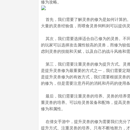
修为攻略。
首先，我们需要了解灵兽的修为是如何计算的。
大量的灵兽经验值，而喂食灵兽饲料则可以提供
其次，我们需要选择适合自己修为的灵兽。不同
的玩家可以选择攻击属性较高的灵兽，而修为较
虑到灵兽的技能和天赋，以及自己的战斗风格和
第三，我们需要注重灵兽的修为提升方式。灵兽
是提升灵兽修为最重要的方式之一，我们需要定
是提升灵兽修为的有效方式，我们需要根据灵兽
的修为，但是需要注意丹药的消耗和丹药的使用
最后，我们需要注重灵兽的培养。灵兽的培养需
重灵兽的培养。可以给灵兽装备和配饰，提高灵
修为和属性。
在倩女手游中，提升灵兽的修为需要我们充分了
提升方式、注重灵兽的培养。只有不断地努力，