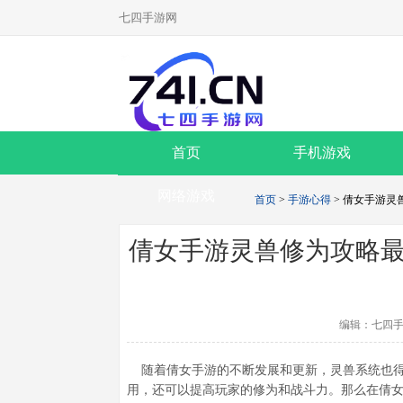
七四手游网
首页
手机游戏
网络游戏
首页
>
手游心得
> 倩女手游
倩女手游灵兽修为攻略
编辑：七四手
随着倩女手游的不断发展和更新，灵兽系统也得
用，还可以提高玩家的修为和战斗力。那么在倩