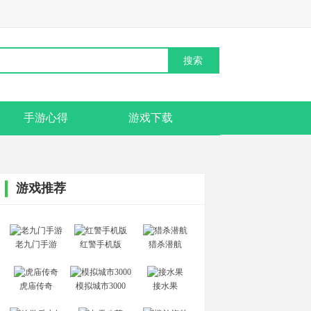
手游心得
游戏下载
游戏推荐
老九门手游
红警手机版
猎杀潜航
虎庙传奇
模拟城市3000
接水果