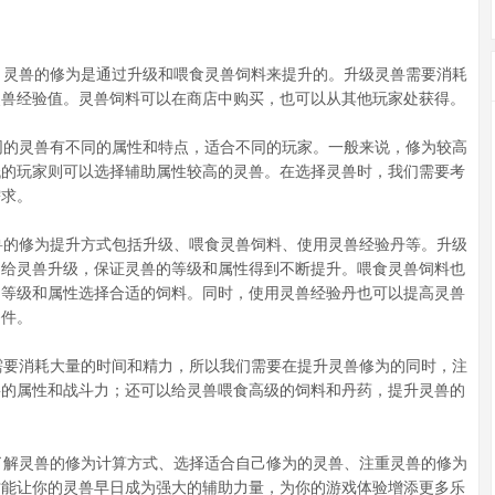
灵兽的修为是通过升级和喂食灵兽饲料来提升的。升级灵兽需要消耗
灵兽经验值。灵兽饲料可以在商店中购买，也可以从其他玩家处获得。
的灵兽有不同的属性和特点，适合不同的玩家。一般来说，修为较高
低的玩家则可以选择辅助属性较高的灵兽。在选择灵兽时，我们需要考
需求。
的修为提升方式包括升级、喂食灵兽饲料、使用灵兽经验丹等。升级
期给灵兽升级，保证灵兽的等级和属性得到不断提升。喂食灵兽饲料也
的等级和属性选择合适的饲料。同时，使用灵兽经验丹也可以提高灵兽
条件。
要消耗大量的时间和精力，所以我们需要在提升灵兽修为的同时，注
兽的属性和战斗力；还可以给灵兽喂食高级的饲料和丹药，提升灵兽的
解灵兽的修为计算方式、选择适合自己修为的灵兽、注重灵兽的修为
才能让你的灵兽早日成为强大的辅助力量，为你的游戏体验增添更多乐