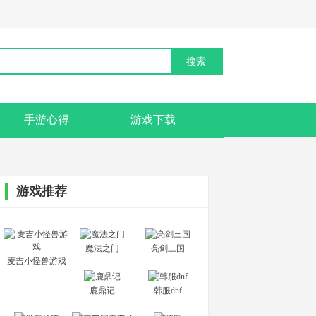
手游心得
游戏下载
游戏推荐
魔法之门
亮剑三国
麦吉小怪兽游戏
鹿鼎记
韩服dnf