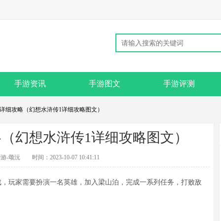
手游资讯
手游图文
手游评测
1详细攻略（幻想水浒传1详细攻略图文）
略（幻想水浒传1详细攻略图文）
游-颂沅
时间：2023-10-07 10:41:11
，玩家需要扮演一名英雄，加入梁山泊，完成一系列任务，打败敌
。