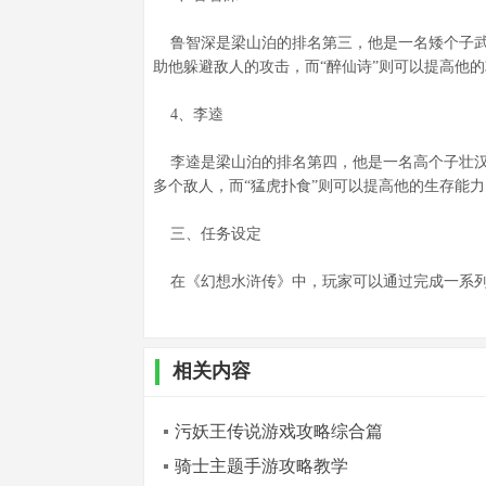
鲁智深是梁山泊的排名第三，他是一名矮个子武
助他躲避敌人的攻击，而“醉仙诗”则可以提高他
4、李逵
李逵是梁山泊的排名第四，他是一名高个子壮汉
多个敌人，而“猛虎扑食”则可以提高他的生存能力
三、任务设定
在《幻想水浒传》中，玩家可以通过完成一系列
相关内容
污妖王传说游戏攻略综合篇
骑士主题手游攻略教学