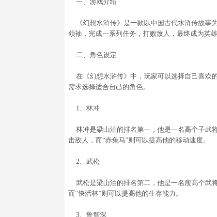
一、游戏介绍
《幻想水浒传》是一款以中国古代水浒传故事为
领袖，完成一系列任务，打败敌人，最终成为英
二、角色设定
在《幻想水浒传》中，玩家可以选择自己喜欢的
需求选择适合自己的角色。
1、林冲
林冲是梁山泊的排名第一，他是一名高个子武将
击敌人，而“赤兔马”则可以提高他的移动速度。
2、武松
武松是梁山泊的排名第二，他是一名瘦高个武将
而“快活林”则可以提高他的生存能力。
3、鲁智深