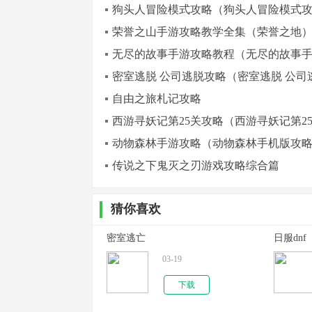
狗头人冒险模式攻略（狗头人冒险模式
荣誉之山手游攻略教学全集（荣誉之地
无尽的故事手游攻略教程（无尽的故事
密室逃脱 公司逃脱攻略（密室逃脱 公司
自由之旅札记攻略
西游寻妖记第25关攻略（西游寻妖记第2
动物森林手游攻略（动物森林手机版攻
传说之下鬼灭之刃游戏攻略综合篇
猜你喜欢
密室逃亡
日服dnf
03-19
下载