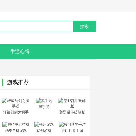
手游心得
游戏推荐
黑手党
轩辕剑剑之源手
荒野乱斗破解版
游
跑酷单机游戏
福州游戏
唐门世界手游