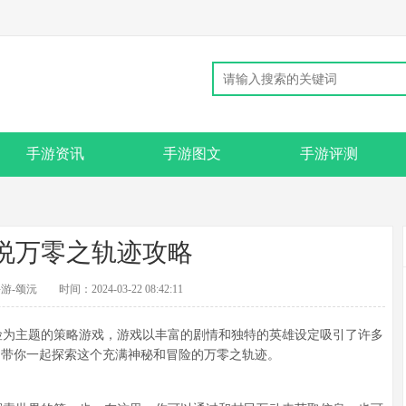
手游资讯
手游图文
手游评测
说万零之轨迹攻略
游-颂沅
时间：2024-03-22 08:42:11
为主题的策略游戏，游戏以丰富的剧情和独特的英雄设定吸引了许多
，带你一起探索这个充满神秘和冒险的万零之轨迹。