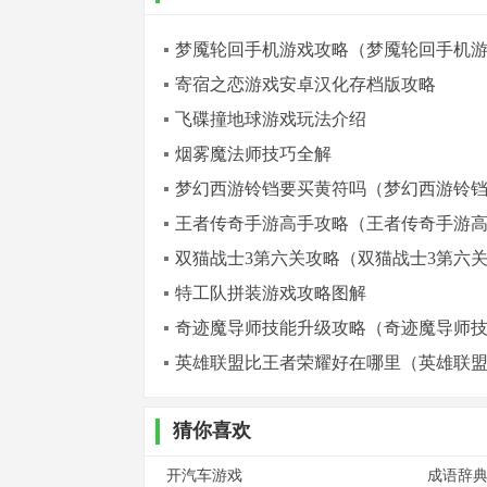
梦魇轮回手机游戏攻略（梦魇轮回手机
寄宿之恋游戏安卓汉化存档版攻略
飞碟撞地球游戏玩法介绍
烟雾魔法师技巧全解
梦幻西游铃铛要买黄符吗（梦幻西游铃
王者传奇手游高手攻略（王者传奇手游
双猫战士3第六关攻略（双猫战士3第六
特工队拼装游戏攻略图解
奇迹魔导师技能升级攻略（奇迹魔导师
英雄联盟比王者荣耀好在哪里（英雄联
猜你喜欢
开汽车游戏
成语辞