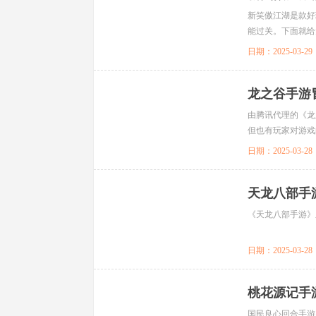
新笑傲江湖是款好
能过关。下面就给
日期：2025-03-29
龙之谷手游
由腾讯代理的《龙
但也有玩家对游戏
多，要是没掌握技巧
日期：2025-03-28
天龙八部手
《天龙八部手游》
日期：2025-03-28
桃花源记手
国民良心回合手游