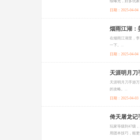
续曝光，好多玩家
头戏，受到了奇迹玩
日期：2025-04-04
烟雨江湖：
在烟雨江湖里，李
一下。...
日期：2025-04-04
天涯明月刀
天涯明月刀手游万
的攻略。...
日期：2025-04-03
倚天屠龙记
玩家等级到47级
用团本技巧，能更快