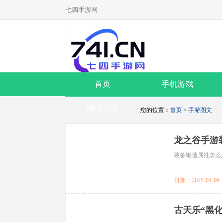
七四手游网
首页
手机游戏
网络游戏
您的位置：
首页
>
手游图文
龙之谷手游
装备锻造属性怎么
日期：2025-04-06
古天乐“黑