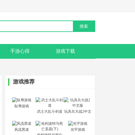
手游心得
游戏下载
游戏推荐
耻辱游戏
武士大乱斗剑道
玩具兵大战2中文
版
风流黑道
光宇游戏