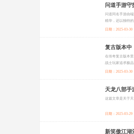
问道手游守
问道同名手游由端
精华，还以独特的
日期：2025-03-30
复古版本中
在传奇复古版本里
战士玩家追求极品
作好点就是人人敬仰
日期：2025-03-30
天龙八部手
这篇文章是关于天
日期：2025-03-29
新笑傲江湖