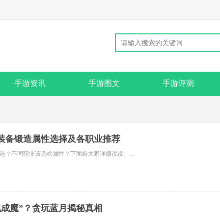
手游资讯
手游图文
手游评测
装备锻造属性选择及各职业推荐
选？不同职业该选啥属性？下面给大家详细说说。...
化成魔”？贪玩蓝月揭秘真相