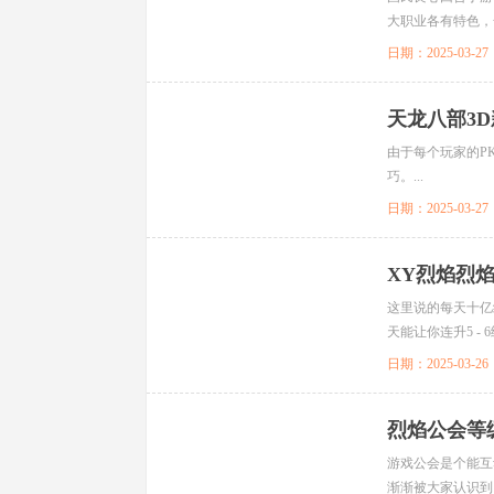
大职业各有特色，
怡然自乐、自给自足
日期：2025-03-27
天龙八部3
由于每个玩家的P
巧。...
日期：2025-03-27
XY烈焰烈
这里说的每天十亿
天能让你连升5 -
日期：2025-03-26
烈焰公会等
游戏公会是个能互
渐渐被大家认识到