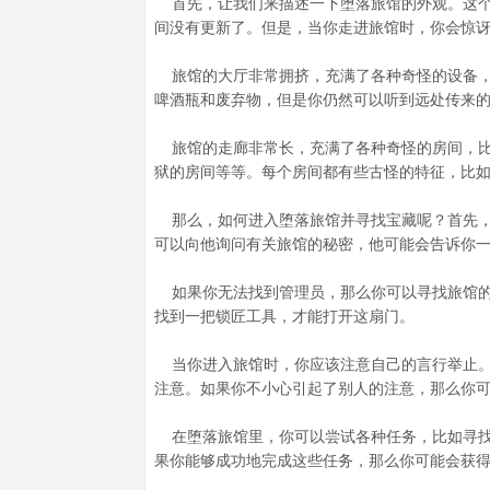
首先，让我们来描述一下堕落旅馆的外观。这个
间没有更新了。但是，当你走进旅馆时，你会惊
旅馆的大厅非常拥挤，充满了各种奇怪的设备，
啤酒瓶和废弃物，但是你仍然可以听到远处传来
旅馆的走廊非常长，充满了各种奇怪的房间，比
狱的房间等等。每个房间都有些古怪的特征，比
那么，如何进入堕落旅馆并寻找宝藏呢？首先，
可以向他询问有关旅馆的秘密，他可能会告诉你
如果你无法找到管理员，那么你可以寻找旅馆的
找到一把锁匠工具，才能打开这扇门。
当你进入旅馆时，你应该注意自己的言行举止。
注意。如果你不小心引起了别人的注意，那么你
在堕落旅馆里，你可以尝试各种任务，比如寻找
果你能够成功地完成这些任务，那么你可能会获