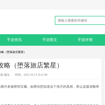
手游资讯
手游图文
手游评测
攻略（堕落旅店繁星）
攻略（堕落旅店繁星）
游-颂沅
时间：2023-10-13 10:21:06
着许多秘密和宝藏。如果你想知道这个地方的真相，那么这篇攻略将