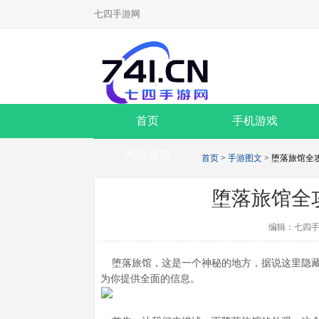
七四手游网
首页
手机游戏
网络游戏
首页
>
手游图文
> 堕落旅馆全
堕落旅馆全
编辑：七四手
堕落旅馆，这是一个神秘的地方，据说这里隐藏
为你提供全面的信息。