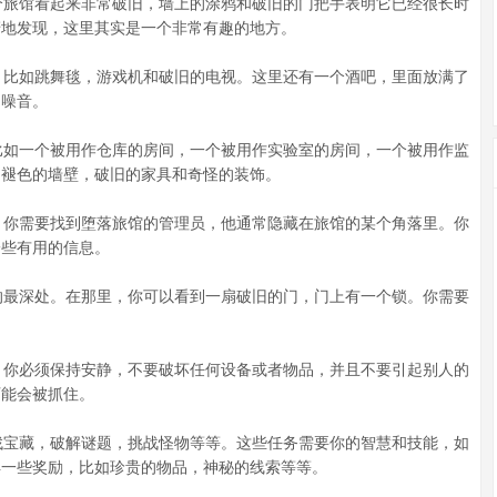
旅馆看起来非常破旧，墙上的涂鸦和破旧的门把手表明它已经很长时
讶地发现，这里其实是一个非常有趣的地方。
比如跳舞毯，游戏机和破旧的电视。这里还有一个酒吧，里面放满了
的噪音。
如一个被用作仓库的房间，一个被用作实验室的房间，一个被用作监
如褪色的墙壁，破旧的家具和奇怪的装饰。
你需要找到堕落旅馆的管理员，他通常隐藏在旅馆的某个角落里。你
一些有用的信息。
最深处。在那里，你可以看到一扇破旧的门，门上有一个锁。你需要
你必须保持安静，不要破坏任何设备或者物品，并且不要引起别人的
可能会被抓住。
宝藏，破解谜题，挑战怪物等等。这些任务需要你的智慧和技能，如
得一些奖励，比如珍贵的物品，神秘的线索等等。