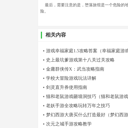
最后，需要注意的是，堕落旅馆是一个危险的地
险。
相关内容
游戏幸福家庭1.5攻略答案（幸福家庭游戏攻
史上最坑爹游戏第十八关过关攻略
金庸群侠传X：武当攻略指南
学校大冒险游戏玩法详解
剑灵直升券使用指南
猫和老鼠游戏砸墙洞技巧（猫和老鼠游
老妖手游全攻略玩转万年之技巧
梦幻西游大唐买什么打造最好（梦幻西
次元之城手游攻略教学