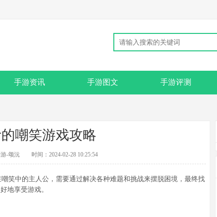
手游资讯
手游图文
手游评测
叶的嘲笑游戏攻略
游-颂沅
时间：2024-02-28 10:25:54
嘲笑中的主人公，需要通过解决各种难题和挑战来摆脱困境，最终找
更好地享受游戏。