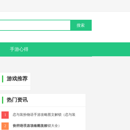
手游心得
游戏推荐
热门资讯
恋与装扮物语手游攻略图文解锁（恋与装
1
扮物语手游攻略图文解锁大全）
丧尸绝境农场攻略教程
2