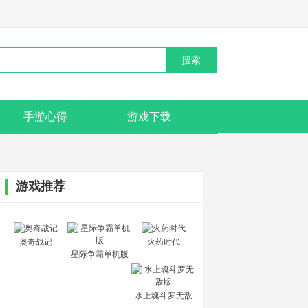
手游心得
游戏下载
游戏推荐
奥奇战记
火药时代
星际争霸单机版
水上魂斗罗无敌