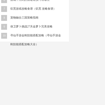
6
饥荒游戏攻略食谱（饥荒 攻略食谱）
7
宠物融合三国策略指南
8
保卫萝卜挑战27关金萝卜完美攻略
9
寻仙手游金刚技能搭配攻略（寻仙手游金
10
刚技能搭配攻略大全）