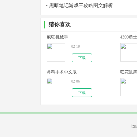
黑暗笔记游戏三攻略图文解析
猜你喜欢
疯狂机械手
4399勇
02-19
下载
鼻科手术中文版
狂花乱
02-06
下载
七