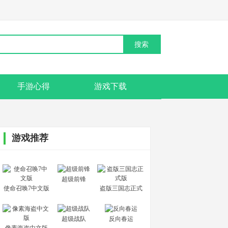
手游心得
游戏下载
游戏推荐
超级前锋
使命召唤7中文版
盗版三国志正式
版
超级战队
反向春运